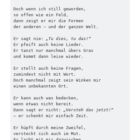
Doch wenn ich still geworden,
so offen wie ein Feld,
dann zeigt er mir die Formen
der anderen – und der ganzen Welt.
Er sagt nie: 
„Tu dies, tu das!“
Er pfeift auch keine Lieder.
Er tanzt nur manchmal übers Gras
und kommt dann leise wieder.
Er stellt auch keine Fragen,
zumindest nicht mit Wort.
Doch manchmal zeigt sein Winken mir
einen unbekannten Ort.
Er kann auch was bedecken,
wenn etwas nicht bereit.
Dann sagt er nicht: 
„Versteh das jetzt!“
– er schenkt mir einfach Zeit.
Er hüpft durch meine Zweifel,
versteckt sich auch im Mut.
Er lacht mit mir dazwischen,