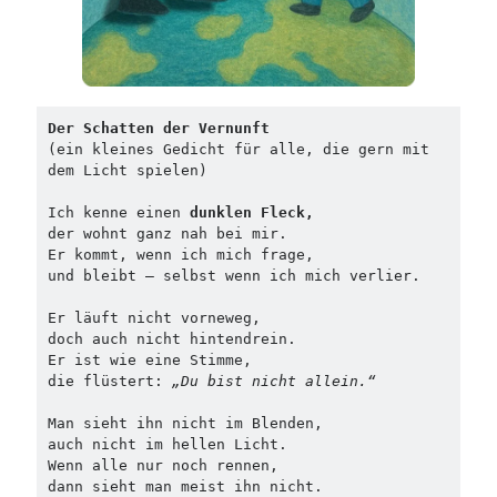
Der Schatten der Vernunft
(ein kleines Gedicht für alle, die gern mit 
dem Licht spielen)
Ich kenne einen 
dunklen Fleck,
der wohnt ganz nah bei mir.
Er kommt, wenn ich mich frage,
und bleibt – selbst wenn ich mich verlier.
Er läuft nicht vorneweg,
doch auch nicht hintendrein.
Er ist wie eine Stimme,
die flüstert: 
„Du bist nicht allein.“
Man sieht ihn nicht im Blenden,
auch nicht im hellen Licht.
Wenn alle nur noch rennen,
dann sieht man meist ihn nicht.