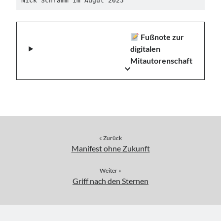
Nick Schramm im Augut 2025
Fußnote zur
digitalen
Mitautorenschaft
« Zurück
Manifest ohne Zukunft
Weiter »
Griff nach den Sternen