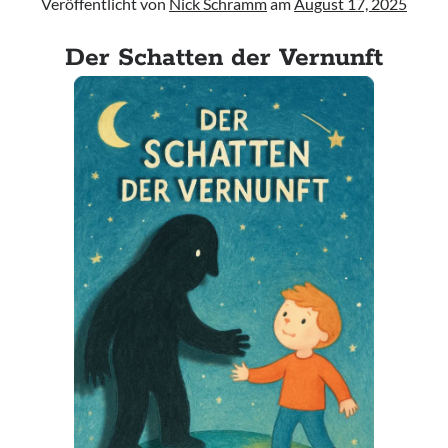
Veröffentlicht von
Nick Schramm
am
August 17, 2025
Der Schatten der Vernunft